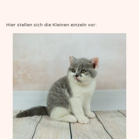
M-Wurf vom 12.04.2022
L-Wurf vom 19.07.2021
Hier stellen sich die Kleinen einzeln vor:
K-Wurf vom 21.06.2021
J-Wurf vom 02.02.2021
I-Wurf vom 29.11.2020
H-Wurf vom 18.04.2020
G-Wurf vom 02.01.2020
F-Wurf vom 23.09.2019
E-Wurf vom 29.11.2018
D-Wurf vom 11.04.2018
C-Wurf vom 23.08.2017