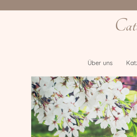
Cat
Über uns
Kat