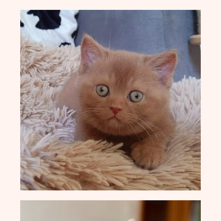
X-Wurf vom 27.04.2025
W-Wurf vom 24.04.2025
V-Wurf vom 20.04.2025
U-Wurf vom 13.04.2025
T-Wurf vom 30.09.2024
S-Wurf vom 19.07.2024
R-Wurf vom 14.05.2024
Q-Wurf vom 06.04.2024
P-Wurf vom 17.08.2023
O-Wurf vom 23.05.2023
N-Wurf vom 03.05.2023