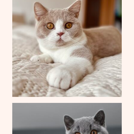
M-Wurf vom 12.04.2022
L-Wurf vom 19.07.2021
K-Wurf vom 21.06.2021
J-Wurf vom 02.02.2021
I-Wurf vom 29.11.2020
H-Wurf vom 18.04.2020
G-Wurf vom 02.01.2020
F-Wurf vom 23.09.2019
E-Wurf vom 29.11.2018
D-Wurf vom 11.04.2018
C-Wurf vom 23.08.2017