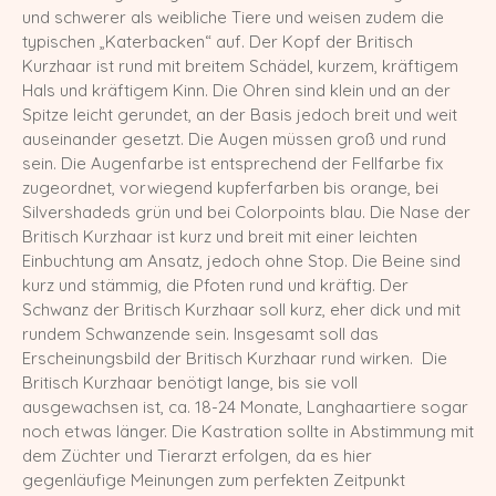
und schwerer als weibliche Tiere und weisen zudem die
typischen „Katerbacken“ auf. Der Kopf der Britisch
Kurzhaar ist rund mit breitem Schädel, kurzem, kräftigem
Hals und kräftigem Kinn. Die Ohren sind klein und an der
Spitze leicht gerundet, an der Basis jedoch breit und weit
auseinander gesetzt. Die Augen müssen groß und rund
sein. Die Augenfarbe ist entsprechend der Fellfarbe fix
zugeordnet, vorwiegend kupferfarben bis orange, bei
Silvershadeds grün und bei Colorpoints blau. Die Nase der
Britisch Kurzhaar ist kurz und breit mit einer leichten
Einbuchtung am Ansatz, jedoch ohne Stop. Die Beine sind
kurz und stämmig, die Pfoten rund und kräftig. Der
Schwanz der Britisch Kurzhaar soll kurz, eher dick und mit
rundem Schwanzende sein. Insgesamt soll das
Erscheinungsbild der Britisch Kurzhaar rund wirken. Die
Britisch Kurzhaar benötigt lange, bis sie voll
ausgewachsen ist, ca. 18-24 Monate, Langhaartiere sogar
noch etwas länger. Die Kastration sollte in Abstimmung mit
dem Züchter und Tierarzt erfolgen, da es hier
gegenläufige Meinungen zum perfekten Zeitpunkt