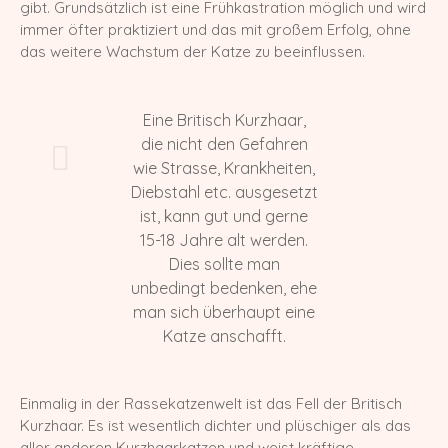
gibt. Grundsätzlich ist eine Frühkastration möglich und wird
immer öfter praktiziert und das mit großem Erfolg, ohne
das weitere Wachstum der Katze zu beeinflussen.
Eine Britisch Kurzhaar,
die nicht den Gefahren
wie Strasse, Krankheiten,
Diebstahl etc. ausgesetzt
ist, kann gut und gerne
15-18 Jahre alt werden.
Dies sollte man
unbedingt bedenken, ehe
man sich überhaupt eine
Katze anschafft.
Einmalig in der Rassekatzenwelt ist das Fell der Britisch
Kurzhaar. Es ist wesentlich dichter und plüschiger als das
aller anderen Kurzhaarkatzen und weist kräftige