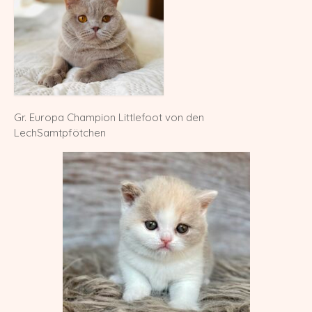
X-Wurf vom 27.04.2025
W-Wurf vom 24.04.2025
V-Wurf vom 20.04.2025
U-Wurf vom 13.04.2025
Gr. Europa Champion Littlefoot von den
LechSamtpfötchen
T-Wurf vom 30.09.2024
S-Wurf vom 19.07.2024
R-Wurf vom 14.05.2024
Q-Wurf vom 06.04.2024
P-Wurf vom 17.08.2023
O-Wurf vom 23.05.2023
N-Wurf vom 03.05.2023