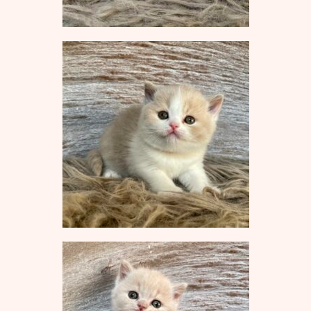
M-Wurf vom 12.04.2022
L-Wurf vom 19.07.2021
K-Wurf vom 21.06.2021
J-Wurf vom 02.02.2021
I-Wurf vom 29.11.2020
H-Wurf vom 18.04.2020
G-Wurf vom 02.01.2020
F-Wurf vom 23.09.2019
E-Wurf vom 29.11.2018
D-Wurf vom 11.04.2018
C-Wurf vom 23.08.2017