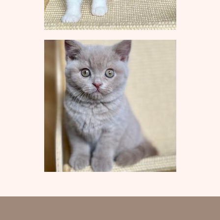
M-Wurf vom 12.04.2022
L-Wurf vom 19.07.2021
K-Wurf vom 21.06.2021
J-Wurf vom 02.02.2021
I-Wurf vom 29.11.2020
H-Wurf vom 18.04.2020
G-Wurf vom 02.01.2020
F-Wurf vom 23.09.2019
E-Wurf vom 29.11.2018
D-Wurf vom 11.04.2018
C-Wurf vom 23.08.2017