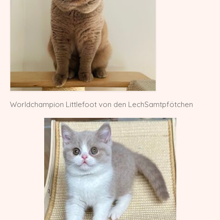
X-Wurf vom 27.04.2025
W-Wurf vom 24.04.2025
V-Wurf vom 20.04.2025
U-Wurf vom 13.04.2025
T-Wurf vom 30.09.2024
Worldchampion Littlefoot von den LechSamtpfötchen
S-Wurf vom 19.07.2024
R-Wurf vom 14.05.2024
Q-Wurf vom 06.04.2024
P-Wurf vom 17.08.2023
O-Wurf vom 23.05.2023
N-Wurf vom 03.05.2023