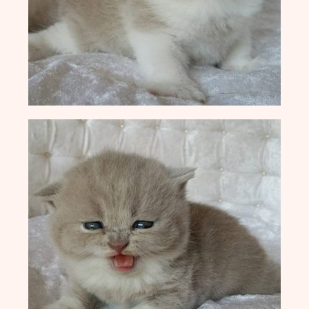
M-Wurf vom 12.04.2022
L-Wurf vom 19.07.2021
K-Wurf vom 21.06.2021
J-Wurf vom 02.02.2021
I-Wurf vom 29.11.2020
H-Wurf vom 18.04.2020
G-Wurf vom 02.01.2020
F-Wurf vom 23.09.2019
E-Wurf vom 29.11.2018
D-Wurf vom 11.04.2018
C-Wurf vom 23.08.2017