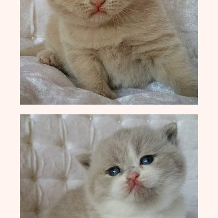
X-Wurf vom 27.04.2025
W-Wurf vom 24.04.2025
V-Wurf vom 20.04.2025
U-Wurf vom 13.04.2025
T-Wurf vom 30.09.2024
S-Wurf vom 19.07.2024
R-Wurf vom 14.05.2024
Q-Wurf vom 06.04.2024
P-Wurf vom 17.08.2023
O-Wurf vom 23.05.2023
N-Wurf vom 03.05.2023