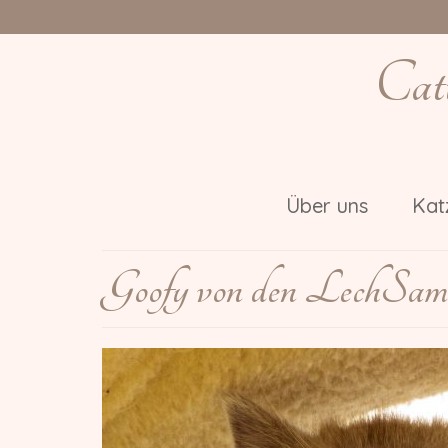
Cat
Über uns
Kat
Goofy von den LechSamt