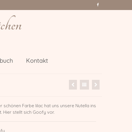
chen
nbuch
Kontakt
r schönen Farbe lilac hat uns unsere Nutella ins
 Hier stellt sich Goofy vor.
fy