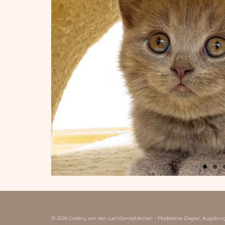
© 2026 Cattery von den LechSamtpfötchen - Madeleine Ziegler, Augsbur