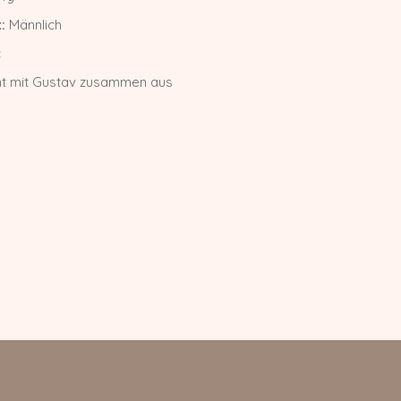
:
Männlich
c
ht mit Gustav zusammen aus