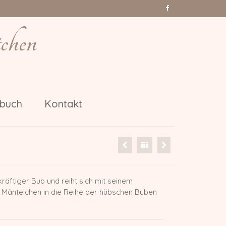
chen
nbuch
Kontakt
kräftiger Bub und reiht sich mit seinem
 Mäntelchen in die Reihe der hübschen Buben