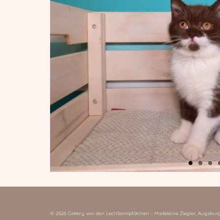
© 2026 Cattery von den LechSamtpfötchen - Madeleine Ziegler, Augsbur