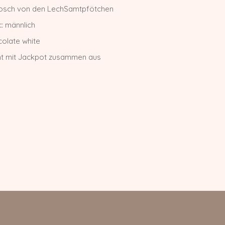
sch von den LechSamtpfötchen
:
männlich
olate white
ht mit Jackpot zusammen aus