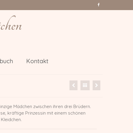
chen
nbuch
Kontakt
einzige Mädchen zwischen ihren drei Brüdern.
sse, kräftige Prinzessin mit einem schönen
 Kleidchen.