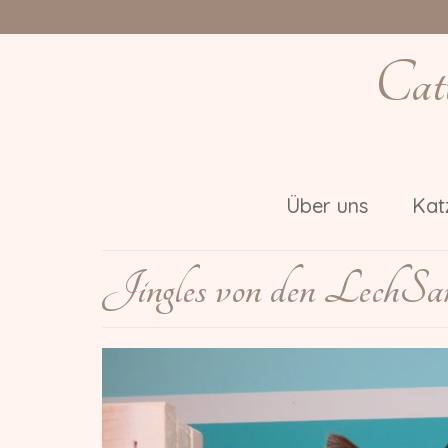
Cat
Über uns
Kat
Jingles von den LechSam