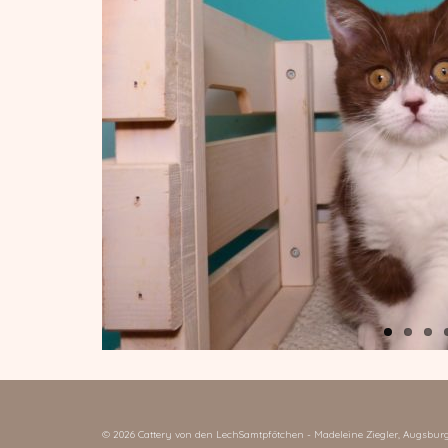
© 2026 Cattery von den LechSamtpfötchen - Madeleine Ziegler, Augsbur