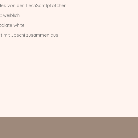
les von den LechSamtpfötchen
:
weiblich
olate white
ht mit Joschi zusammen aus