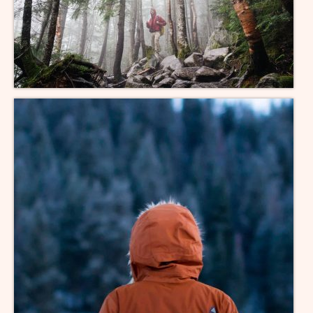
M-Wurf vom 12.04.2022
L-Wurf vom 19.07.2021
K-Wurf vom 21.06.2021
J-Wurf vom 02.02.2021
I-Wurf vom 29.11.2020
H-Wurf vom 18.04.2020
G-Wurf vom 02.01.2020
F-Wurf vom 23.09.2019
E-Wurf vom 29.11.2018
D-Wurf vom 11.04.2018
C-Wurf vom 23.08.2017