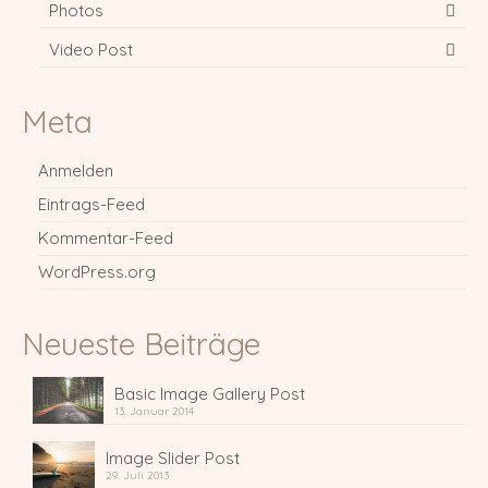
Photos
Video Post
Meta
Anmelden
Eintrags-Feed
Kommentar-Feed
WordPress.org
Neueste Beiträge
Basic Image Gallery Post
13. Januar 2014
Image Slider Post
29. Juli 2013