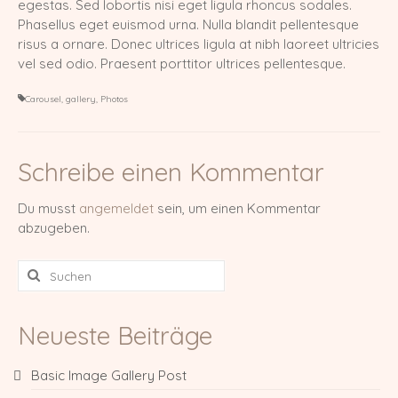
egestas. Sed lobortis nisi eget ligula rhoncus sodales.
Phasellus eget euismod urna. Nulla blandit pellentesque
risus a ornare. Donec ultrices ligula at nibh laoreet ultricies
vel sed odio. Praesent porttitor ultrices pellentesque.
Carousel
,
gallery
,
Photos
Schreibe einen Kommentar
Du musst
angemeldet
sein, um einen Kommentar
abzugeben.
Suche
nach:
Neueste Beiträge
Basic Image Gallery Post