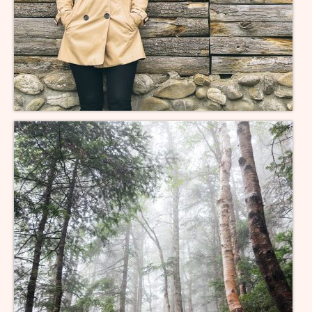
X-Wurf vom 27.04.2025
W-Wurf vom 24.04.2025
V-Wurf vom 20.04.2025
U-Wurf vom 13.04.2025
T-Wurf vom 30.09.2024
S-Wurf vom 19.07.2024
R-Wurf vom 14.05.2024
Q-Wurf vom 06.04.2024
P-Wurf vom 17.08.2023
O-Wurf vom 23.05.2023
N-Wurf vom 03.05.2023