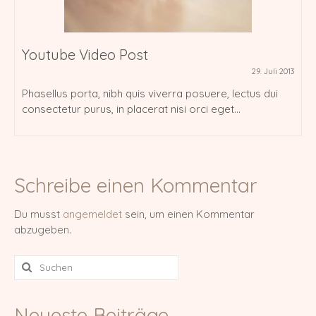
Impressum & Datenschutz
Youtube Video Post
29. Juli 2013
Phasellus porta, nibh quis viverra posuere, lectus dui
consectetur purus, in placerat nisi orci eget...
Schreibe einen Kommentar
Du musst
angemeldet
sein, um einen Kommentar
abzugeben.
Suche
nach:
Neueste Beiträge