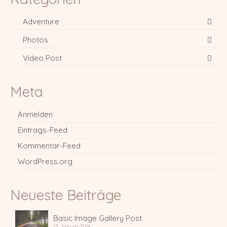
Adventure
Photos
Video Post
Meta
Anmelden
Eintrags-Feed
Kommentar-Feed
WordPress.org
Neueste Beiträge
Basic Image Gallery Post
13. Januar 2014