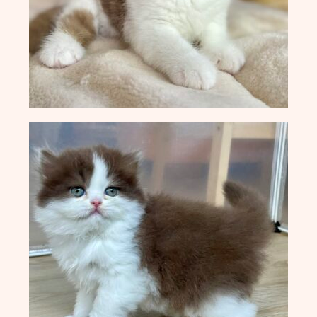
M-Wurf vom 12.04.2022
L-Wurf vom 19.07.2021
K-Wurf vom 21.06.2021
J-Wurf vom 02.02.2021
I-Wurf vom 29.11.2020
H-Wurf vom 18.04.2020
G-Wurf vom 02.01.2020
F-Wurf vom 23.09.2019
E-Wurf vom 29.11.2018
D-Wurf vom 11.04.2018
C-Wurf vom 23.08.2017