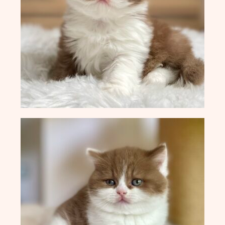
X-Wurf vom 27.04.2025
W-Wurf vom 24.04.2025
V-Wurf vom 20.04.2025
U-Wurf vom 13.04.2025
T-Wurf vom 30.09.2024
S-Wurf vom 19.07.2024
R-Wurf vom 14.05.2024
Q-Wurf vom 06.04.2024
P-Wurf vom 17.08.2023
O-Wurf vom 23.05.2023
N-Wurf vom 03.05.2023